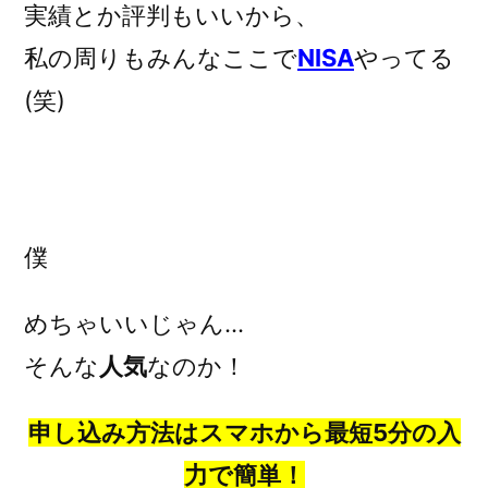
実績とか評判もいいから、
私の周りもみんなここで
NISA
やってる
(笑)
僕
めちゃいいじゃん…
そんな
人気
なのか！
申し込み方法はスマホから最短5分の入
力で簡単！