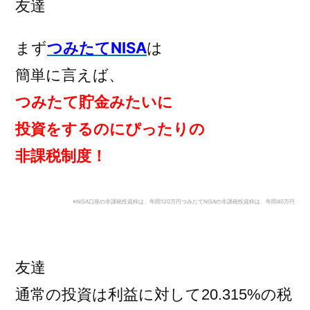
友達
まず
つみたてNISA
は
簡単に言えば、
つみたて貯金みたいに
投資をするのにぴったりの
非課税制度！
※NISA口座の非課税投資枠は、年間120万円
つみたてNISAの非課税投資枠は、年間40万円
友達
通常の投資は利益に対して20.315%の税