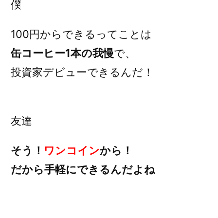
僕
100円からできるってことは
缶コーヒー1本の我慢
で、
投資家デビューできるんだ！
友達
そう！
ワンコイン
から！
だから手軽にできるんだよね