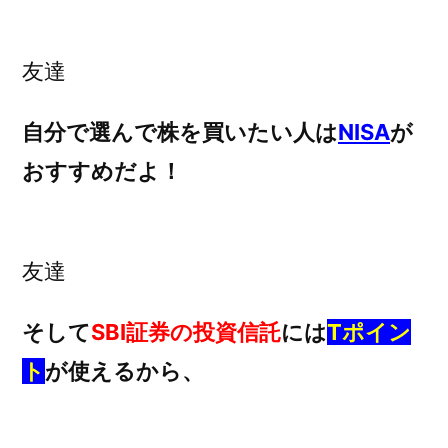
友達
自分で選んで株を買いたい人は
NISA
が
おすすめだよ！
友達
そして
SBI証券の投資信託
には
Tポイン
ト
が使えるから、