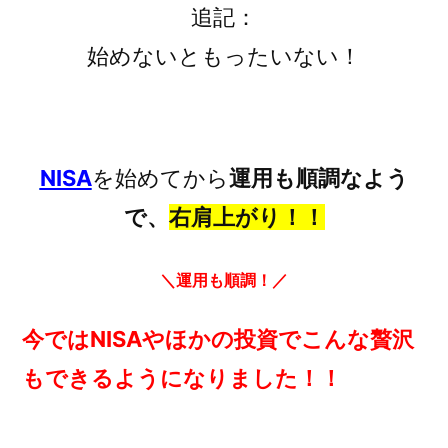
追記：
始めないともったいない！
NISA
を始めてから
運用も順調なよう
で、
右肩上がり！！
＼運用も順調！／
今ではNISAやほかの投資でこんな贅沢
もできるようになりました！！