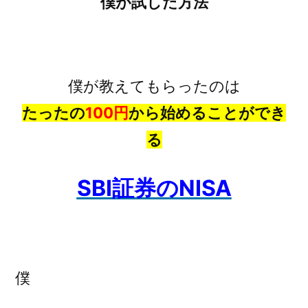
僕が試した方法
僕が教えてもらったのは
たったの
100円
から始めることができ
る
SBI証券のNISA
僕