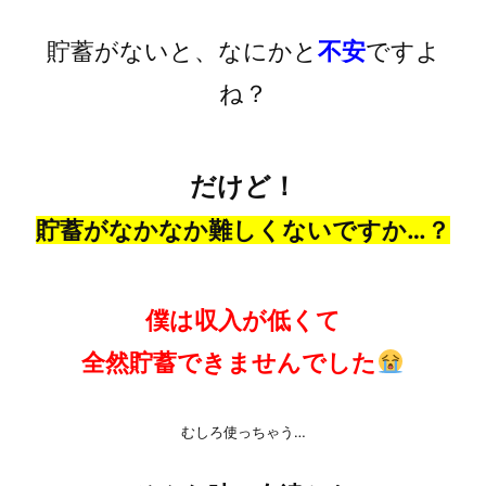
貯蓄がないと、なにかと
不安
ですよ
ね？
だけど！
貯蓄がなかなか難しくないですか…？
僕は収入が低くて
全然貯蓄できませんでした
むしろ使っちゃう…