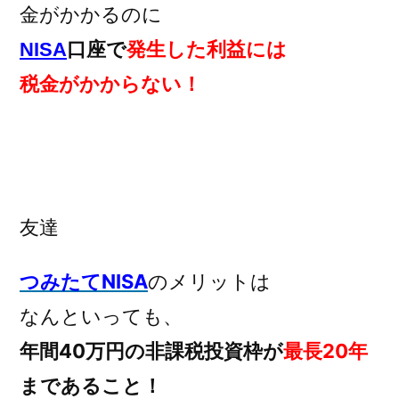
金がかかるのに
NISA
口座で
発生した利益には
税金がかからない！
友達
つみたてNISA
のメリットは
なんといっても、
年間40万円の非課税投資枠が
最長20年
まであること！