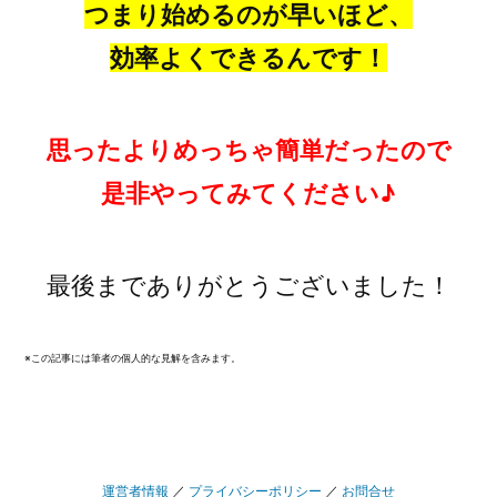
つまり始めるのが早いほど、
効率よくできるんです！
思ったよりめっちゃ簡単だったので
是非やってみてください♪
最後までありがとうございました！
※この記事には筆者の個人的な見解を含みます。
運営者情報
／
プライバシーポリシー
／
お問合せ