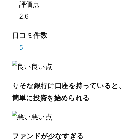
2.6
口コミ件数
5
良い点
りそな銀行に口座を持っていると、
簡単に投資を始められる
悪い点
ファンドが少なすぎる