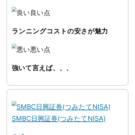
良い点
ランニングコストの安さが魅力
悪い点
強いて言えば、、、
SMBC日興証券(つみたてNISA)