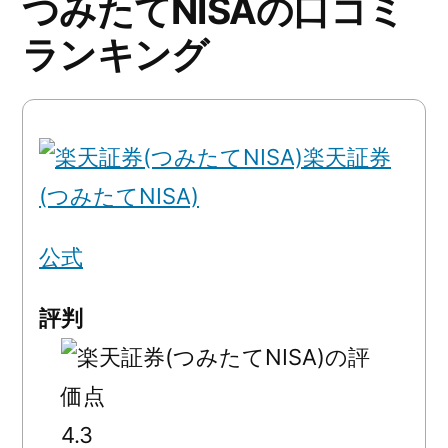
つみたてNISAの口コミ
ランキング
楽天証券
(つみたてNISA)
公式
評判
4.3