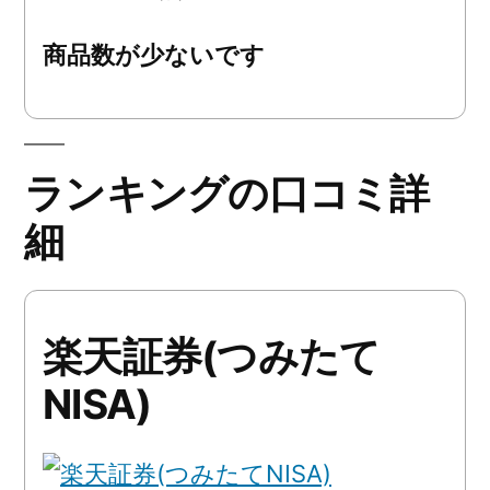
商品数が少ないです
ランキングの口コミ詳
細
楽天証券(つみたて
NISA)