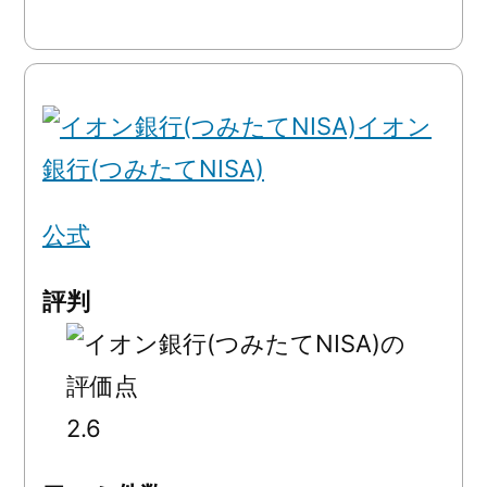
イオン
銀行(つみたてNISA)
公式
評判
2.6