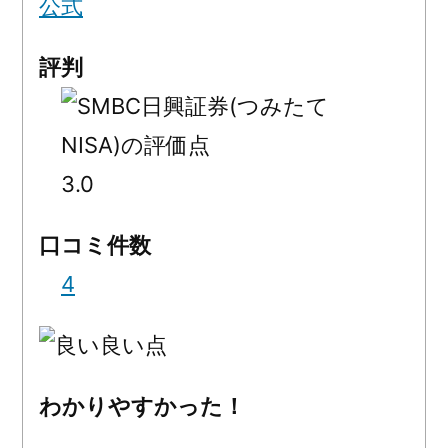
公式
評判
3.0
口コミ件数
4
良い点
わかりやすかった！