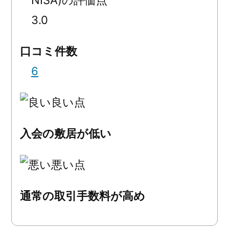
3.0
口コミ件数
6
良い点
入会の敷居が低い
悪い点
通常の取引手数料が高め