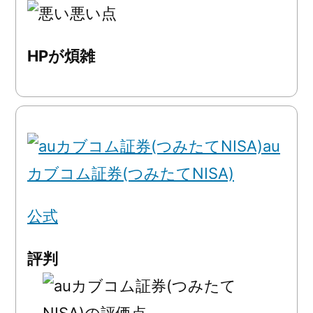
悪い点
HPが煩雑
au
カブコム証券(つみたてNISA)
公式
評判