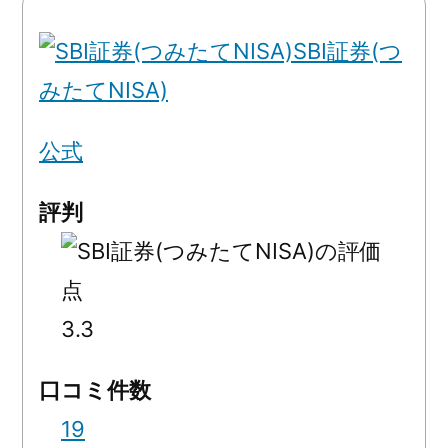
SBI証券(つ
みたてNISA)
公式
評判
3.3
口コミ件数
19