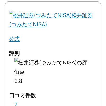
松井証券
(つみたてNISA)
公式
評判
2.8
口コミ件数
7