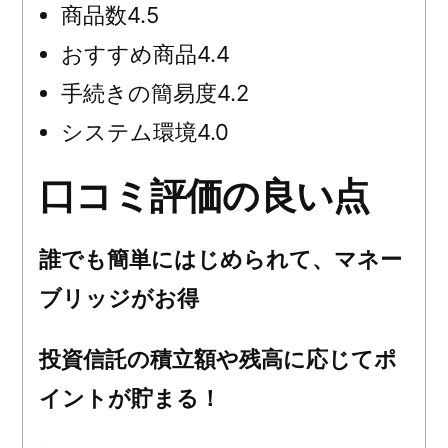
商品数
4.5
おすすめ商品
4.4
手続きの簡易度
4.2
システム環境
4.0
口コミ評価の良い点
誰でも簡単にはじめられて、マネー
ブリッジがお得
投資信託の積立額や残高に応じてポ
イントが貯まる！