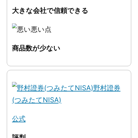
大きな会社で信頼できる
悪い点
商品数が少ない
野村證券
(つみたてNISA)
公式
評判