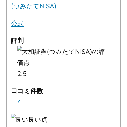
(つみたてNISA)
公式
評判
2.5
口コミ件数
4
良い点