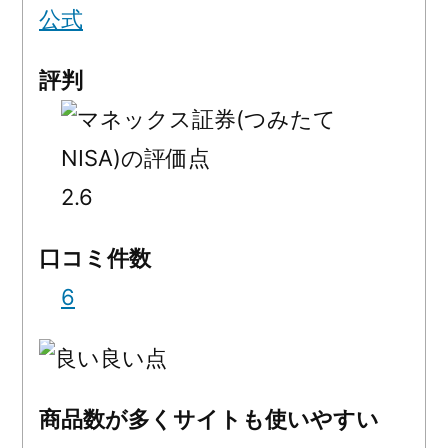
公式
評判
2.6
口コミ件数
6
良い点
商品数が多くサイトも使いやすい