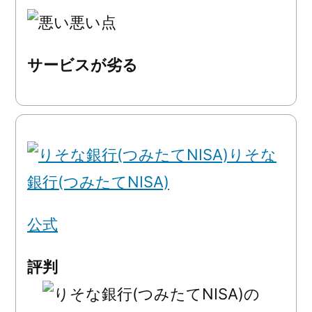
悪い点
サービスが劣る
りそな
銀行(つみたてNISA)
公式
評判