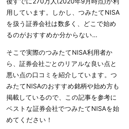
後すでに270万人(2020年9月時点)が利
用しています。しかし、つみたてNISA
を扱う証券会社は数多く、
どこで始め
るのがおすすめか分からない…
そこで実際のつみたてNISA利用者か
ら、証券会社ごとの
リアルな良い点と
悪い点の口コミ
を紹介しています。つ
みたてNISAの
おすすめ銘柄や始め方も
掲載
しているので、この記事を参考に
ベストな証券会社でつみたてNISAを始
めてください！