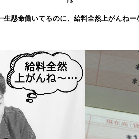
一生懸命働いてるのに、給料全然上がんねー