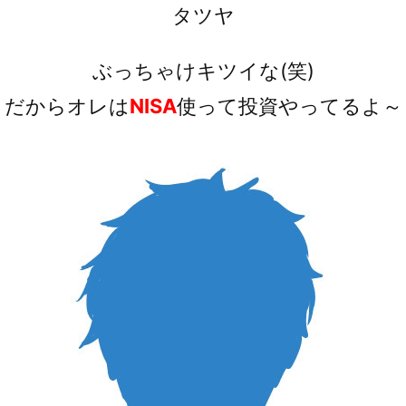
タツヤ
ぶっちゃけキツイな(笑)
だからオレは
NISA
使って投資やってるよ～